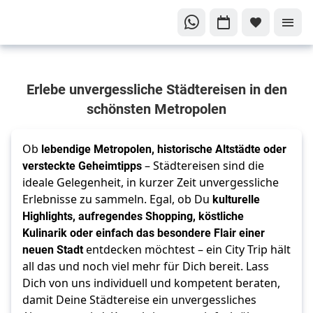
Dein
Erlebe unvergessliche Städtereisen in den
nächstes
Abenteuer
schönsten Metropolen
wartet
Städtereisen
Ob
lebendige Metropolen, historische Altstädte oder
versteckte Geheimtipps
– Städtereisen sind die
ideale Gelegenheit, in kurzer Zeit unvergessliche
Erlebnisse zu sammeln. Egal, ob Du
kulturelle
Highlights, aufregendes Shopping, köstliche
Kulinarik oder einfach das besondere Flair einer
neuen Stadt
entdecken möchtest – ein City Trip hält
all das und noch viel mehr für Dich bereit. Lass
Dich von uns individuell und kompetent beraten,
damit Deine Städtereise ein unvergessliches