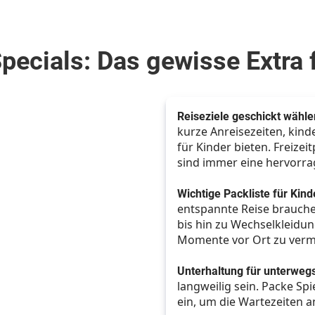
cials: Das gewisse Extra 
Reiseziele geschickt wähle
kurze Anreisezeiten, kind
für Kinder bieten. Freize
sind immer eine hervorr
Wichtige Packliste für Kind
entspannte Reise brauche
bis hin zu Wechselkleidung
Momente vor Ort zu verm
Unterhaltung für unterweg
langweilig sein. Packe Spi
ein, um die Wartezeiten 