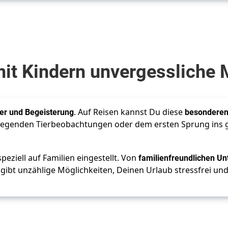
it Kindern unvergessliche 
ier und Begeisterung
. Auf Reisen kannst Du diese
 besondere
enden Tierbeobachtungen oder dem ersten Sprung ins gli
.
speziell auf Familien eingestellt. Von 
familienfreundlichen Un
– es gibt unzählige Möglichkeiten, Deinen Urlaub stressfrei 