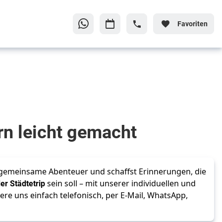
Favoriten
rn leicht gemacht
t gemeinsame Abenteuer und schaffst Erinnerungen, die
er Städtetrip
sein soll – mit unserer individuellen und
re uns einfach telefonisch, per E-Mail, WhatsApp,