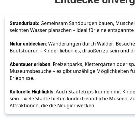
Strandurlaub
: Gemeinsam Sandburgen bauen, Musche
seichten Wasser planschen – ideal für eine entspannte 
Natur entdecken
: Wanderungen durch Wälder, Besuche 
Bootstouren – Kinder lieben es, draußen zu sein und d
Abenteuer erleben
: Freizeitparks, Klettergärten oder 
Museumsbesuche – es gibt unzählige Möglichkeiten f
Erlebnisse.
Kulturelle Highlights
: Auch Städtetrips können mit Kinde
sein – viele Städte bieten kinderfreundliche Museen, Z
Attraktionen, die die Neugier wecken.