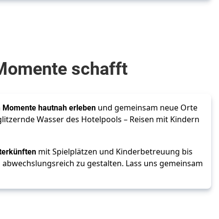
Momente schafft
n Momente hautnah erleben
 und gemeinsam neue Orte 
tzernde Wasser des Hotelpools – Reisen mit Kindern 
terkünften
 mit Spielplätzen und Kinderbetreuung bis 
und abwechslungsreich zu gestalten. Lass uns gemeinsam 