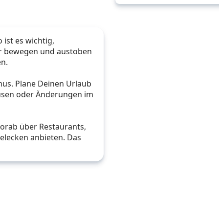
ist es wichtig, 
er bewegen und austoben 
en.
mus. Plane Deinen Urlaub 
usen oder Änderungen im 
vorab über Restaurants, 
elecken anbieten. Das 