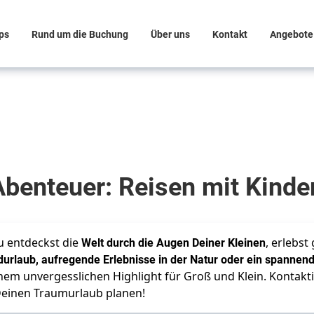
ps
Rund um die Buchung
Über uns
Kontakt
Angebote
benteuer: Reisen mit Kinde
Du entdeckst die
Welt durch die Augen Deiner Kleinen
, erlebs
urlaub, aufregende Erlebnisse in der Natur oder ein spannend
m unvergesslichen Highlight für Groß und Klein. Kontaktie
einen Traumurlaub planen!