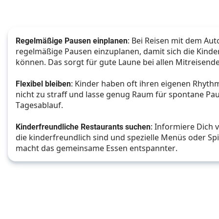
Regelmäßige Pausen einplanen
: Bei Reisen mit dem Auto 
regelmäßige Pausen einzuplanen, damit sich die Kind
können. Das sorgt für gute Laune bei allen Mitreisend
Flexibel bleiben
: Kinder haben oft ihren eigenen Rhyth
nicht zu straff und lasse genug Raum für spontane Pa
Tagesablauf.
Kinderfreundliche Restaurants suchen
: Informiere Dich 
die kinderfreundlich sind und spezielle Menüs oder Spi
macht das gemeinsame Essen entspannter. 