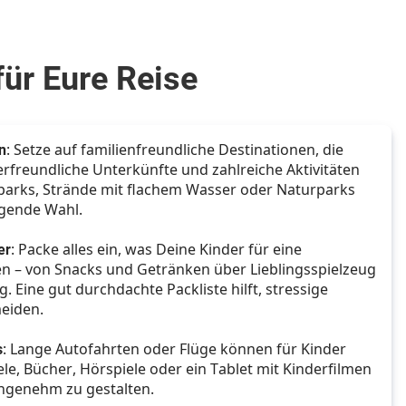
für Eure Reise
n
: Setze auf familienfreundliche Destinationen, die 
erfreundliche Unterkünfte und zahlreiche Aktivitäten 
itparks, Strände mit flachem Wasser oder Naturparks 
agende Wahl.
er
: Packe alles ein, was Deine Kinder für eine 
n – von Snacks und Getränken über Lieblingsspielzeug 
. Eine gut durchdachte Packliste hilft, stressige 
eiden.
s
: Lange Autofahrten oder Flüge können für Kinder 
ele, Bücher, Hörspiele oder ein Tablet mit Kinderfilmen 
angenehm zu gestalten.