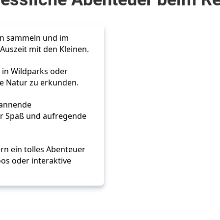
ln sammeln und im
Auszeit mit den Kleinen.
in Wildparks oder
ie Natur zu erkunden.
spannende
ür Spaß und aufregende
rn ein tolles Abenteuer
oos oder interaktive