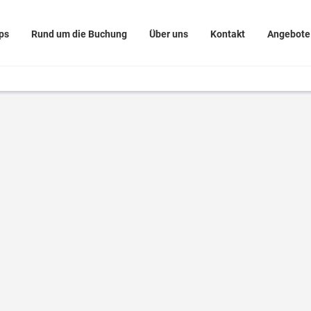
ps
Rund um die Buchung
Über uns
Kontakt
Angebote