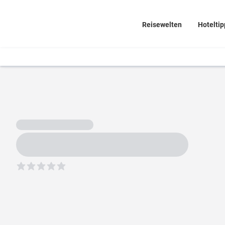
Reisewelten
Hoteltip
5