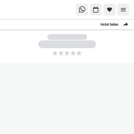
Hotel teilen
5